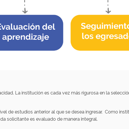
dad. La institución es cada vez más rigurosa en la selección
nivel de estudios anterior al que se desea ingresar. Como ins
ada solicitante es evaluado de manera integral.