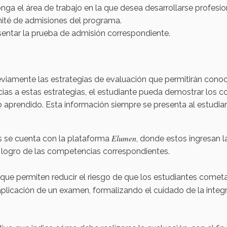
nga el área de trabajo en la que desea desarrollarse profesi
omité de admisiones del programa.
esentar la prueba de admisión correspondiente.
viamente las estrategias de evaluación que permitirán conocer
acias a estas estrategias, el estudiante pueda demostrar los 
de lo aprendido. Esta información siempre se presenta al estudi
Elumen
s se cuenta con la plataforma
, donde estos ingresan l
e logro de las competencias correspondientes.
e permiten reducir el riesgo de que los estudiantes cometan 
 aplicación de un examen, formalizando el cuidado de la integ