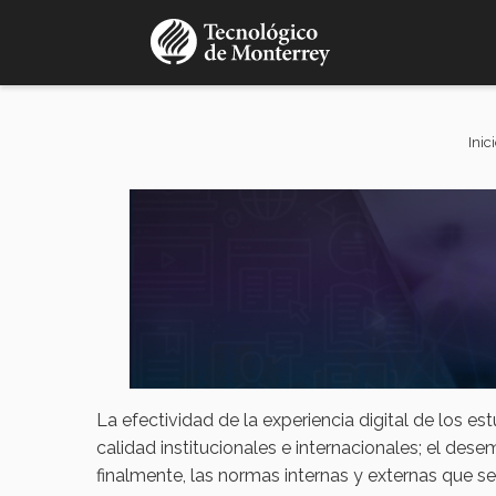
Pasar
al
contenido
principal
Inic
La efectividad de la experiencia digital de los e
calidad institucionales e internacionales; el de
finalmente, las normas internas y externas que 