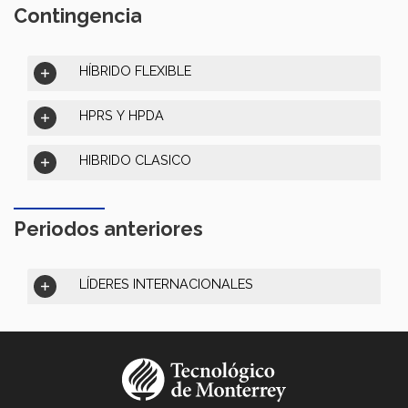
Contingencia
HÍBRIDO FLEXIBLE
HPRS Y HPDA
HIBRIDO CLASICO
Periodos anteriores
LÍDERES INTERNACIONALES