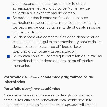
y competencias para así lograr el éxito de su
aprendizaje en el Tecnológico de Monterrey, de
acuerdo a sus expectativas de egreso.
Se podrá predecir cómo será su desarrollo de
competencias, acorde a sus resultados obtenidos y a
los patrones de comportamiento de otros alumnos de
la misma entrada.
Se identificará qué competencias debe desarrollar en
cada uno de sus siguientes semestres, y para cada una
de sus etapas de acuerdo al Modelo Tec21
(Exploración, Enfoque y Especialización).
Se contará con simuladores que permitan visualizar las
competencias que debe desarrollar en diferentes
momentos.
software
Portafolio de
académico y digitalización de
laboratorios
software
Portafolio de
académico
software
Anteriormente existía un inventario de
por cada
campus, los cuales se renovaban localmente según lo
software
establecido; solo existía control en el
institucional.