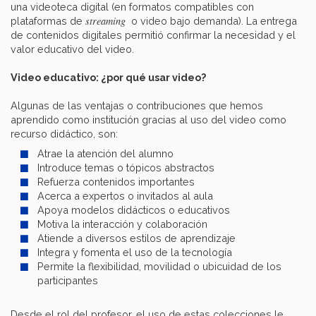
una videoteca digital (en formatos compatibles con
streaming
plataformas de
o video bajo demanda). La entrega
de contenidos digitales permitió confirmar la necesidad y el
valor educativo del video.
Video educativo: ¿por qué usar video?
Algunas de las ventajas o contribuciones que hemos
aprendido como institución gracias al uso del video como
recurso didáctico, son:
Atrae la atención del alumno
Introduce temas o tópicos abstractos
Refuerza contenidos importantes
Acerca a expertos o invitados al aula
Apoya modelos didácticos o educativos
Motiva la interacción y colaboración
Atiende a diversos estilos de aprendizaje
Integra y fomenta el uso de la tecnología
Permite la flexibilidad, movilidad o ubicuidad de los
participantes
Desde el rol del profesor, el uso de estas colecciones le