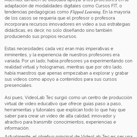
adaptación de modalidades digitales como Cursos FIT, o
Flipped Learning
tendencias pedagógicas como
. En la mayoría
de los casos se requería que el profesor o profesora
incorporara recursos innovadores en video a sus estrategias
didácticas, es decir, no solo diseñando sino también
produciendo sus propios recursos.
Estas necesidades cada vez eran más imperativas e
inminentes, y la experiencia de nuestros profesores era
variada. Por un lado, había profesores ya experimentando con
realidad virtual y hologramas, mientras que por otro lado,
había maestros que apenas empezaban a explorar y grabar
sus videos como apoyo a contenidos para sus cursos
presenciales.
Así pues, VideoLab Tec surgió como un centro de producción
virtual de video educativo que ofrece guías paso a paso,
herramientas y tutoriales que explican todo lo que hay que
saber para crear un video de alta calidad, innovador y
atractivo para transmitir conocimientos, experiencias e
información.
Actualmente, el objetivo principal de VideoLab Tec es ser una