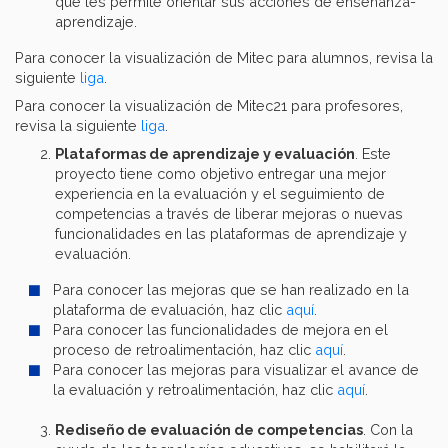
que les permite orientar sus acciones de enseñanza-
aprendizaje.
Para conocer la visualización de Mitec para alumnos, revisa la
siguiente
liga
.
Para conocer la visualización de Mitec21 para profesores,
revisa la siguiente
liga
.
Plataformas de aprendizaje y evaluación
. Este
proyecto tiene como objetivo entregar una mejor
experiencia en la evaluación y el seguimiento de
competencias a través de liberar mejoras o nuevas
funcionalidades en las plataformas de aprendizaje y
evaluación.
Para conocer las mejoras que se han realizado en la
plataforma de evaluación, haz clic
aquí
.
Para conocer las funcionalidades de mejora en el
proceso de retroalimentación, haz clic
aquí
.
Para conocer las mejoras para visualizar el avance de
la evaluación y retroalimentación, haz clic
aquí
.
Rediseño de evaluación de competencias
. Con la