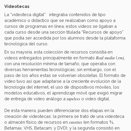
Videotecas
La “videoteca digital” integraba contenidos de tipo
académico o didáctico que se realizaban como apoyo a
cursos de programas en línea; estos videos se ligaban a
cada curso desde una sección titulada “Recursos de apoyo”
que podía ser accedida por los alumnos desde la plataforma
tecnológica del curso.
En su mayoría, esta colección de recursos consistía en
Real media
rm),
videos entregados principalmente en formato
(.
con una resolución mínima de tamaño, que operaba con
diversas herramientas tecnológicas; sin embargo, con el
paso de los años estas se volverían obsoletas. El formato de
video tuvo así que adaptarse a la creciente evolución de la
tecnología del internet, el uso de dispositivos móviles, los
modelos educativos, el aprendizaje móvil que exigió migrar
tapeless
de entrega de video análogo a
o video digital.
De esta manera, pueden diferenciarse dos etapas en la
creación de videotecas: la primera se trató de una videoteca
casettes
o almacén físico de recursos en
(en formatos ¾,
Betamax, VHS, Betacam, y DVD); y la segunda consistió en